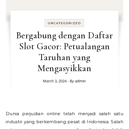
UNCATEGORIZED
Bergabung dengan Daftar
Slot Gacor: Petualangan
Taruhan yang
Mengasyikkan
March 3, 2024
- By
admin
Dunia perjudian online telah menjadi salah satu
industri yang berkembang pesat di Indonesia. Salah