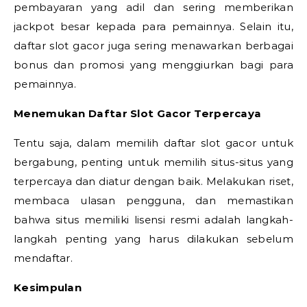
pembayaran yang adil dan sering memberikan
jackpot besar kepada para pemainnya. Selain itu,
daftar slot gacor juga sering menawarkan berbagai
bonus dan promosi yang menggiurkan bagi para
pemainnya.
Menemukan Daftar Slot Gacor Terpercaya
Tentu saja, dalam memilih daftar slot gacor untuk
bergabung, penting untuk memilih situs-situs yang
terpercaya dan diatur dengan baik. Melakukan riset,
membaca ulasan pengguna, dan memastikan
bahwa situs memiliki lisensi resmi adalah langkah-
langkah penting yang harus dilakukan sebelum
mendaftar.
Kesimpulan