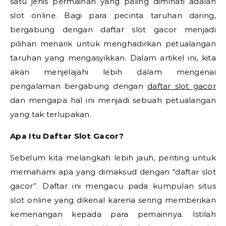
satu jenis permainan yang paling diminati adalah
slot online. Bagi para pecinta taruhan daring,
bergabung dengan daftar slot gacor menjadi
pilihan menarik untuk menghadirkan petualangan
taruhan yang mengasyikkan. Dalam artikel ini, kita
akan menjelajahi lebih dalam mengenai
pengalaman bergabung dengan
daftar slot gacor
dan mengapa hal ini menjadi sebuah petualangan
yang tak terlupakan.
Apa Itu Daftar Slot Gacor?
Sebelum kita melangkah lebih jauh, penting untuk
memahami apa yang dimaksud dengan “daftar slot
gacor”. Daftar ini mengacu pada kumpulan situs
slot online yang dikenal karena sering memberikan
kemenangan kepada para pemainnya. Istilah