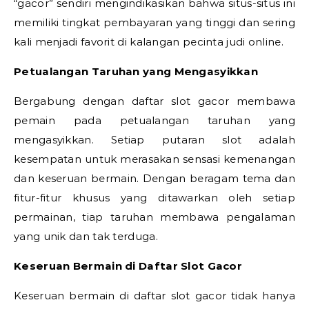
“gacor” sendiri mengindikasikan bahwa situs-situs ini
memiliki tingkat pembayaran yang tinggi dan sering
kali menjadi favorit di kalangan pecinta judi online.
Petualangan Taruhan yang Mengasyikkan
Bergabung dengan daftar slot gacor membawa
pemain pada petualangan taruhan yang
mengasyikkan. Setiap putaran slot adalah
kesempatan untuk merasakan sensasi kemenangan
dan keseruan bermain. Dengan beragam tema dan
fitur-fitur khusus yang ditawarkan oleh setiap
permainan, tiap taruhan membawa pengalaman
yang unik dan tak terduga.
Keseruan Bermain di Daftar Slot Gacor
Keseruan bermain di daftar slot gacor tidak hanya