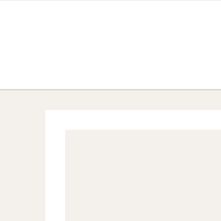
Skip to content