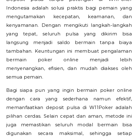
Indonesia adalah solusi praktis bagi pemain yang
mengutamakan kecepatan, keamanan, dan
kenyamanan. Dengan mengikuti langkah-langkah
yang tepat, seluruh pulsa yang dikirim bisa
langsung menjadi saldo bermain tanpa biaya
tambahan. Keuntungan ini membuat pengalaman
bermain poker online menjadi lebih
menyenangkan, efisien, dan mudah diakses oleh
semua pemain.
Bagi siapa pun yang ingin bermain poker online
dengan cara yang sederhana namun efektif,
memanfaatkan deposit pulsa di W11Poker adalah
pilihan cerdas. Selain cepat dan aman, metode ini
juga memastikan seluruh modal bermain bisa
digunakan secara maksimal, sehingga setiap