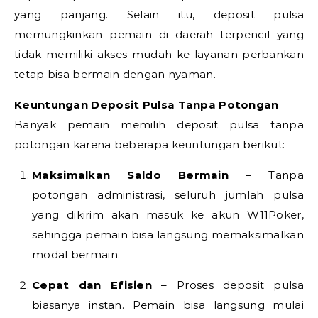
yang panjang. Selain itu, deposit pulsa
memungkinkan pemain di daerah terpencil yang
tidak memiliki akses mudah ke layanan perbankan
tetap bisa bermain dengan nyaman.
Keuntungan Deposit Pulsa Tanpa Potongan
Banyak pemain memilih deposit pulsa tanpa
potongan karena beberapa keuntungan berikut:
Maksimalkan Saldo Bermain
– Tanpa
potongan administrasi, seluruh jumlah pulsa
yang dikirim akan masuk ke akun W11Poker,
sehingga pemain bisa langsung memaksimalkan
modal bermain.
Cepat dan Efisien
– Proses deposit pulsa
biasanya instan. Pemain bisa langsung mulai