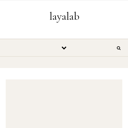
Skip to content
layalab