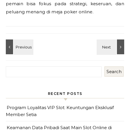
pemain bisa fokus pada strategi, keseruan, dan
peluang menang di meja poker online.
Search
RECENT POSTS
Program Loyalitas VIP Slot: Keuntungan Eksklusif
Member Setia
Keamanan Data Pribadi Saat Main Slot Online di