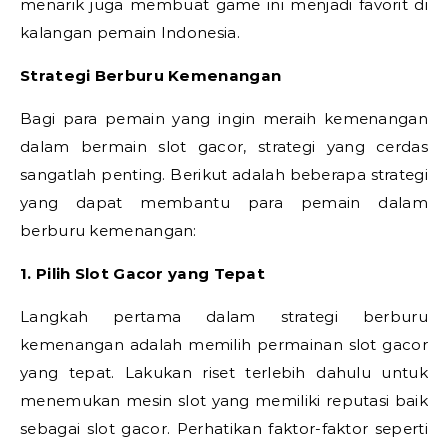
menarik juga membuat game ini menjadi favorit di
kalangan pemain Indonesia.
Strategi Berburu Kemenangan
Bagi para pemain yang ingin meraih kemenangan
dalam bermain slot gacor, strategi yang cerdas
sangatlah penting. Berikut adalah beberapa strategi
yang dapat membantu para pemain dalam
berburu kemenangan:
1. Pilih Slot Gacor yang Tepat
Langkah pertama dalam strategi berburu
kemenangan adalah memilih permainan slot gacor
yang tepat. Lakukan riset terlebih dahulu untuk
menemukan mesin slot yang memiliki reputasi baik
sebagai slot gacor. Perhatikan faktor-faktor seperti