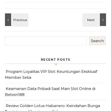
Search
RECENT POSTS
Program Loyalitas VIP Slot: Keuntungan Eksklusif
Member Setia
Keamanan Data Pribadi Saat Main Slot Online di
Betwin188
Review Golden Lotus Habanero: Keindahan Bunga