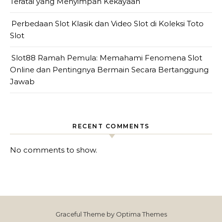
Teratai yang Menyimpan Kekayaan
Perbedaan Slot Klasik dan Video Slot di Koleksi Toto
Slot
Slot88 Ramah Pemula: Memahami Fenomena Slot
Online dan Pentingnya Bermain Secara Bertanggung
Jawab
RECENT COMMENTS
No comments to show.
Graceful Theme by
Optima Themes