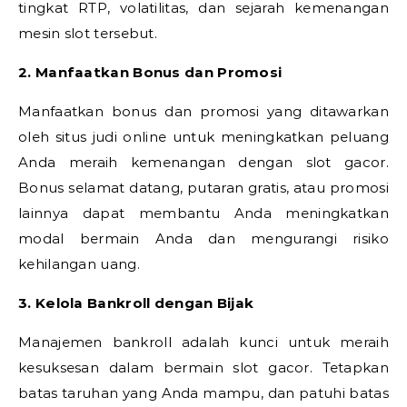
tingkat RTP, volatilitas, dan sejarah kemenangan
mesin slot tersebut.
2. Manfaatkan Bonus dan Promosi
Manfaatkan bonus dan promosi yang ditawarkan
oleh situs judi online untuk meningkatkan peluang
Anda meraih kemenangan dengan slot gacor.
Bonus selamat datang, putaran gratis, atau promosi
lainnya dapat membantu Anda meningkatkan
modal bermain Anda dan mengurangi risiko
kehilangan uang.
3. Kelola Bankroll dengan Bijak
Manajemen bankroll adalah kunci untuk meraih
kesuksesan dalam bermain slot gacor. Tetapkan
batas taruhan yang Anda mampu, dan patuhi batas