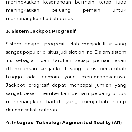
meningkatkan kesenangan bermain, tetapi juga
meningkatkan peluang pemain untuk
memenangkan hadiah besar.
3. Sistem Jackpot Progresif
Sistem jackpot progresif telah menjadi fitur yang
sangat populer di situs judi slot online. Dalam sistem
ini, sebagian dari taruhan setiap pemain akan
ditambahkan ke jackpot yang terus bertambah
hingga ada pemain yang memenangkannya.
Jackpot progresif dapat mencapai jumlah yang
sangat besar, memberikan pemain peluang untuk
memenangkan hadiah yang mengubah hidup
dengan sekali putaran.
4. Integrasi Teknologi Augmented Reality (AR)