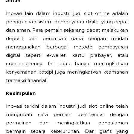
Aman
Inovasi lain dalam industri judi slot online adalah
penggunaan sistem pembayaran digital yang cepat
dan aman. Para pemain sekarang dapat melakukan
deposit dan penarikan dana dengan mudah
menggunakan berbagai metode pembayaran
digital seperti e-wallet, kartu prabayar, atau
cryptocurrency. Ini tidak hanya meningkatkan
kenyamanan, tetapi juga meningkatkan keamanan
transaksi finansial.
Kesimpulan
Inovasi terkini dalam industri judi slot online telah
mengubah cara pemain berinteraksi dengan
permainan dan meningkatkan pengalaman
bermain secara keseluruhan. Dari grafis yang