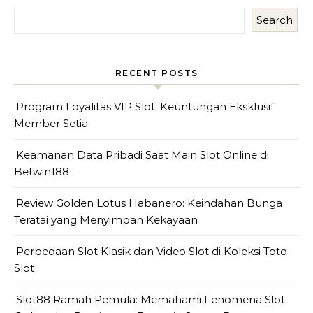
Search
RECENT POSTS
Program Loyalitas VIP Slot: Keuntungan Eksklusif
Member Setia
Keamanan Data Pribadi Saat Main Slot Online di
Betwin188
Review Golden Lotus Habanero: Keindahan Bunga
Teratai yang Menyimpan Kekayaan
Perbedaan Slot Klasik dan Video Slot di Koleksi Toto
Slot
Slot88 Ramah Pemula: Memahami Fenomena Slot