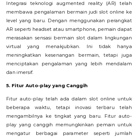
Integrasi teknologi augmented reality (AR) telah
membawa pengalaman bermain judi slot online ke
level yang baru. Dengan menggunakan perangkat
AR seperti headset atau smartphone, pemain dapat
merasakan sensasi bermain slot dalam lingkungan
virtual yang menakjubkan. Ini tidak hanya
meningkatkan kesenangan bermain, tetapi juga
menciptakan pengalaman yang lebih mendalam
dan imersif.
5. Fitur Auto-play yang Canggih
Fitur auto-play telah ada dalam slot online untuk
beberapa waktu, tetapi inovasi terbaru telah
mengambilnya ke tingkat yang baru. Fitur auto-
play yang canggih memungkinkan pemain untuk
mengatur berbagai parameter seperti jumlah