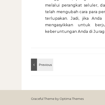
melalui perangkat seluler, 
telah mengubah cara para pe
terlupakan. Jadi, jika An
mengasyikkan untuk berj
keberuntungan Anda di Juragans
Graceful Theme by
Optima Themes