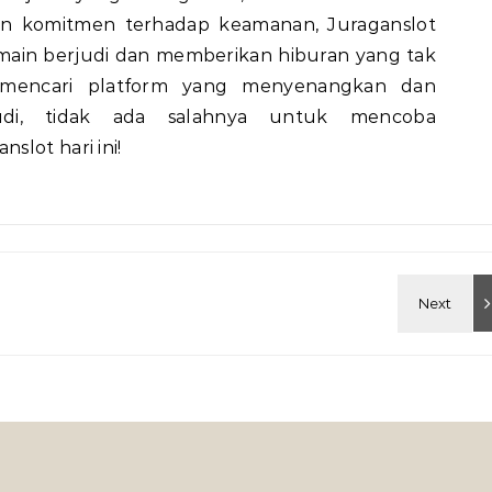
dan komitmen terhadap keamanan, Juraganslot
main berjudi dan memberikan hiburan yang tak
da mencari platform yang menyenangkan dan
udi, tidak ada salahnya untuk mencoba
lot hari ini!