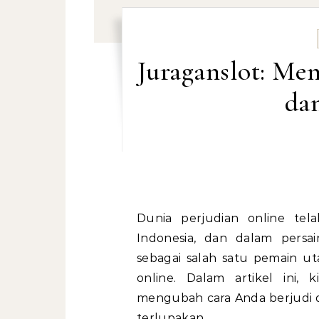
Juraganslot: Me
da
Dunia perjudian online te
Indonesia, dan dalam persa
sebagai salah satu pemain u
online. Dalam artikel ini,
mengubah cara Anda berjudi 
terlupakan.