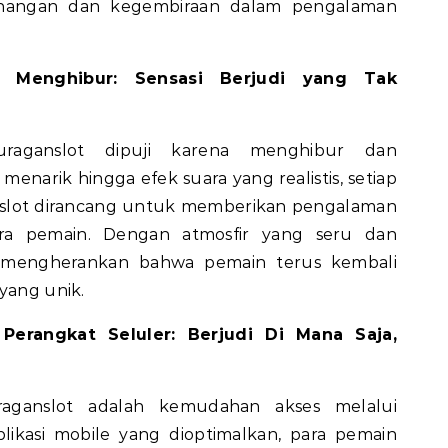
nangan dan kegembiraan dalam pengalaman
 Menghibur: Sensasi Berjudi yang Tak
uraganslot dipuji karena menghibur dan
menarik hingga efek suara yang realistis, setiap
nslot dirancang untuk memberikan pengalaman
ra pemain. Dengan atmosfir yang seru dan
k mengherankan bahwa pemain terus kembali
yang unik.
erangkat Seluler: Berjudi Di Mana Saja,
aganslot adalah kemudahan akses melalui
likasi mobile yang dioptimalkan, para pemain