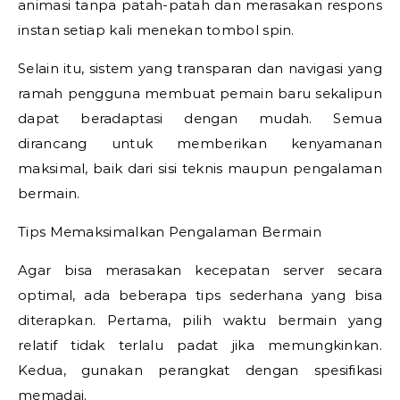
animasi tanpa patah-patah dan merasakan respons
instan setiap kali menekan tombol spin.
Selain itu, sistem yang transparan dan navigasi yang
ramah pengguna membuat pemain baru sekalipun
dapat beradaptasi dengan mudah. Semua
dirancang untuk memberikan kenyamanan
maksimal, baik dari sisi teknis maupun pengalaman
bermain.
Tips Memaksimalkan Pengalaman Bermain
Agar bisa merasakan kecepatan server secara
optimal, ada beberapa tips sederhana yang bisa
diterapkan. Pertama, pilih waktu bermain yang
relatif tidak terlalu padat jika memungkinkan.
Kedua, gunakan perangkat dengan spesifikasi
memadai.