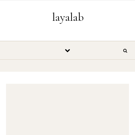
Skip to content
layalab