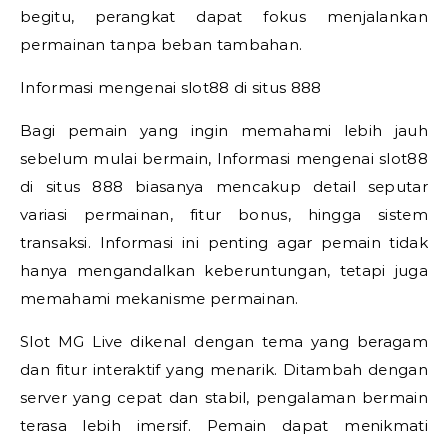
begitu, perangkat dapat fokus menjalankan
permainan tanpa beban tambahan.
Informasi mengenai slot88 di situs 888
Bagi pemain yang ingin memahami lebih jauh
sebelum mulai bermain, Informasi mengenai slot88
di situs 888 biasanya mencakup detail seputar
variasi permainan, fitur bonus, hingga sistem
transaksi. Informasi ini penting agar pemain tidak
hanya mengandalkan keberuntungan, tetapi juga
memahami mekanisme permainan.
Slot MG Live dikenal dengan tema yang beragam
dan fitur interaktif yang menarik. Ditambah dengan
server yang cepat dan stabil, pengalaman bermain
terasa lebih imersif. Pemain dapat menikmati