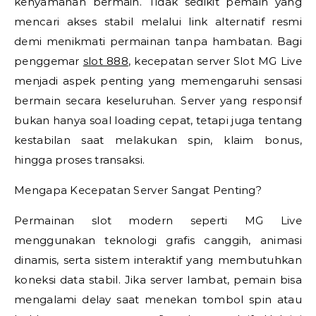
kenyamanan bermain. Tidak sedikit pemain yang
mencari akses stabil melalui link alternatif resmi
demi menikmati permainan tanpa hambatan. Bagi
penggemar
slot 888
, kecepatan server Slot MG Live
menjadi aspek penting yang memengaruhi sensasi
bermain secara keseluruhan. Server yang responsif
bukan hanya soal loading cepat, tetapi juga tentang
kestabilan saat melakukan spin, klaim bonus,
hingga proses transaksi.
Mengapa Kecepatan Server Sangat Penting?
Permainan slot modern seperti MG Live
menggunakan teknologi grafis canggih, animasi
dinamis, serta sistem interaktif yang membutuhkan
koneksi data stabil. Jika server lambat, pemain bisa
mengalami delay saat menekan tombol spin atau