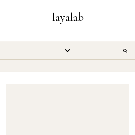
Skip to content
layalab