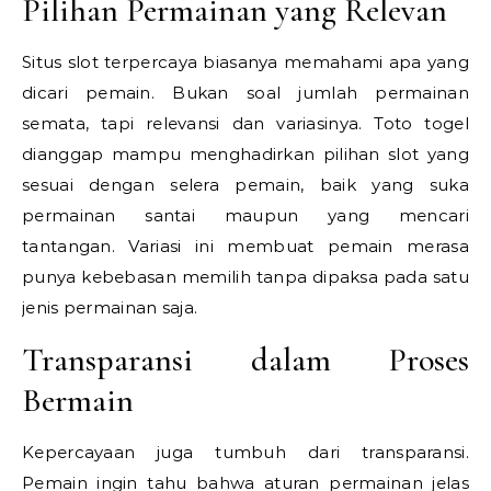
Pilihan Permainan yang Relevan
Situs slot terpercaya biasanya memahami apa yang
dicari pemain. Bukan soal jumlah permainan
semata, tapi relevansi dan variasinya. Toto togel
dianggap mampu menghadirkan pilihan slot yang
sesuai dengan selera pemain, baik yang suka
permainan santai maupun yang mencari
tantangan. Variasi ini membuat pemain merasa
punya kebebasan memilih tanpa dipaksa pada satu
jenis permainan saja.
Transparansi dalam Proses
Bermain
Kepercayaan juga tumbuh dari transparansi.
Pemain ingin tahu bahwa aturan permainan jelas