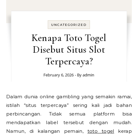
UNCATEGORIZED
Kenapa Toto Togel
Disebut Situs Slot
Terpercaya?
February 6, 2026
- By
admin
Dalam dunia online gambling yang semakin ramai,
istilah “situs terpercaya” sering kali jadi bahan
perbincangan. Tidak semua platform bisa
mendapatkan label tersebut dengan mudah.
Namun, di kalangan pemain,
toto togel
kerap