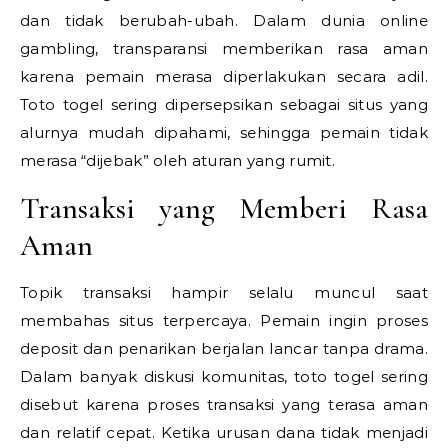
dan tidak berubah-ubah. Dalam dunia online
gambling, transparansi memberikan rasa aman
karena pemain merasa diperlakukan secara adil.
Toto togel sering dipersepsikan sebagai situs yang
alurnya mudah dipahami, sehingga pemain tidak
merasa “dijebak” oleh aturan yang rumit.
Transaksi yang Memberi Rasa
Aman
Topik transaksi hampir selalu muncul saat
membahas situs terpercaya. Pemain ingin proses
deposit dan penarikan berjalan lancar tanpa drama.
Dalam banyak diskusi komunitas, toto togel sering
disebut karena proses transaksi yang terasa aman
dan relatif cepat. Ketika urusan dana tidak menjadi