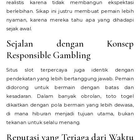
realistis karena tidak membangun ekspektasi
berlebihan. Sikap ini justru membuat pemain lebih
nyaman, karena mereka tahu apa yang dihadapi
sejak awal.
Sejalan dengan Konsep
Responsible Gambling
Situs slot terpercaya juga identik dengan
pendekatan yang lebih bertanggung jawab. Pemain
didorong untuk bermain dengan batas dan
kesadaran. Dalam banyak obrolan, toto togel
dikaitkan dengan pola bermain yang lebih dewasa,
di mana hiburan menjadi tujuan utama, bukan
tekanan untuk selalu menang.
Reputasi yang Terjaga dari Waktu