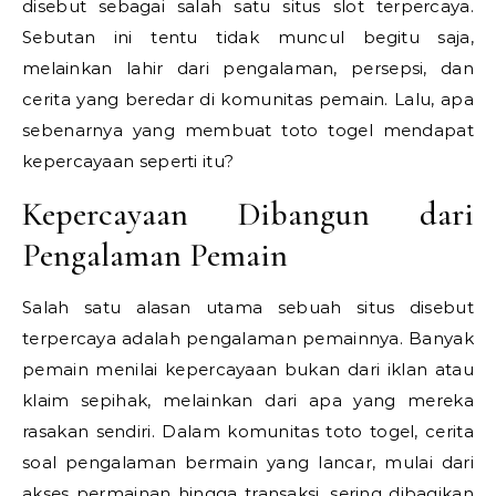
disebut sebagai salah satu situs slot terpercaya.
Sebutan ini tentu tidak muncul begitu saja,
melainkan lahir dari pengalaman, persepsi, dan
cerita yang beredar di komunitas pemain. Lalu, apa
sebenarnya yang membuat toto togel mendapat
kepercayaan seperti itu?
Kepercayaan Dibangun dari
Pengalaman Pemain
Salah satu alasan utama sebuah situs disebut
terpercaya adalah pengalaman pemainnya. Banyak
pemain menilai kepercayaan bukan dari iklan atau
klaim sepihak, melainkan dari apa yang mereka
rasakan sendiri. Dalam komunitas toto togel, cerita
soal pengalaman bermain yang lancar, mulai dari
akses permainan hingga transaksi, sering dibagikan