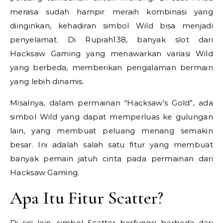
merasa sudah hampir meraih kombinasi yang
diinginkan, kehadiran simbol Wild bisa menjadi
penyelamat. Di Rupiah138, banyak slot dari
Hacksaw Gaming yang menawarkan variasi Wild
yang berbeda, memberikan pengalaman bermain
yang lebih dinamis.
Misalnya, dalam permainan “Hacksaw’s Gold”, ada
simbol Wild yang dapat memperluas ke gulungan
lain, yang membuat peluang menang semakin
besar. Ini adalah salah satu fitur yang membuat
banyak pemain jatuh cinta pada permainan dari
Hacksaw Gaming.
Apa Itu Fitur Scatter?
Di sisi lain, simbol Scatter berfungsi berbeda dari