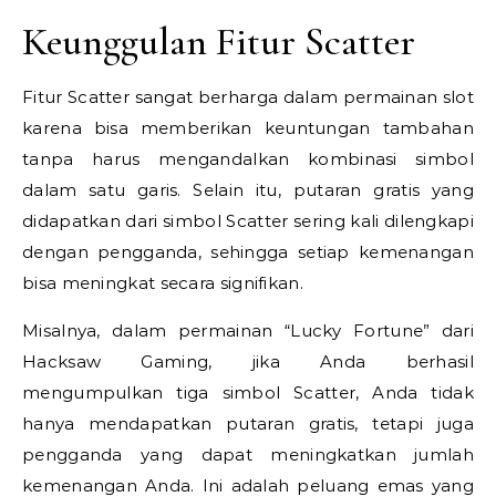
Keunggulan Fitur Scatter
Fitur Scatter sangat berharga dalam permainan slot
karena bisa memberikan keuntungan tambahan
tanpa harus mengandalkan kombinasi simbol
dalam satu garis. Selain itu, putaran gratis yang
didapatkan dari simbol Scatter sering kali dilengkapi
dengan pengganda, sehingga setiap kemenangan
bisa meningkat secara signifikan.
Misalnya, dalam permainan “Lucky Fortune” dari
Hacksaw Gaming, jika Anda berhasil
mengumpulkan tiga simbol Scatter, Anda tidak
hanya mendapatkan putaran gratis, tetapi juga
pengganda yang dapat meningkatkan jumlah
kemenangan Anda. Ini adalah peluang emas yang