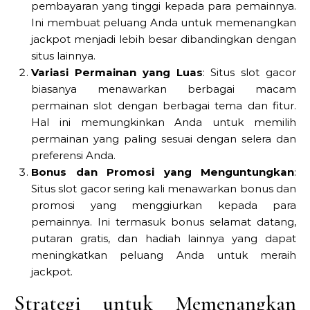
pembayaran yang tinggi kepada para pemainnya.
Ini membuat peluang Anda untuk memenangkan
jackpot menjadi lebih besar dibandingkan dengan
situs lainnya.
Variasi Permainan yang Luas
: Situs slot gacor
biasanya menawarkan berbagai macam
permainan slot dengan berbagai tema dan fitur.
Hal ini memungkinkan Anda untuk memilih
permainan yang paling sesuai dengan selera dan
preferensi Anda.
Bonus dan Promosi yang Menguntungkan
:
Situs slot gacor sering kali menawarkan bonus dan
promosi yang menggiurkan kepada para
pemainnya. Ini termasuk bonus selamat datang,
putaran gratis, dan hadiah lainnya yang dapat
meningkatkan peluang Anda untuk meraih
jackpot.
Strategi untuk Memenangkan