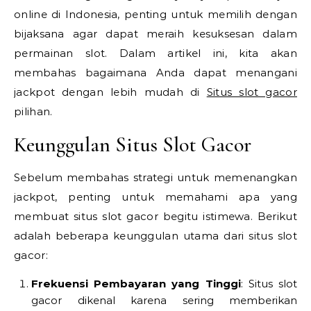
online di Indonesia, penting untuk memilih dengan
bijaksana agar dapat meraih kesuksesan dalam
permainan slot. Dalam artikel ini, kita akan
membahas bagaimana Anda dapat menangani
jackpot dengan lebih mudah di
Situs slot gacor
pilihan.
Keunggulan Situs Slot Gacor
Sebelum membahas strategi untuk memenangkan
jackpot, penting untuk memahami apa yang
membuat situs slot gacor begitu istimewa. Berikut
adalah beberapa keunggulan utama dari situs slot
gacor:
Frekuensi Pembayaran yang Tinggi
: Situs slot
gacor dikenal karena sering memberikan