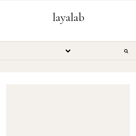
Skip to content
layalab