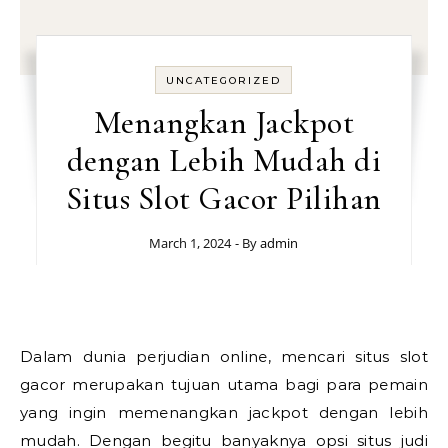
UNCATEGORIZED
Menangkan Jackpot
dengan Lebih Mudah di
Situs Slot Gacor Pilihan
March 1, 2024
- By
admin
Dalam dunia perjudian online, mencari situs slot
gacor merupakan tujuan utama bagi para pemain
yang ingin memenangkan jackpot dengan lebih
mudah. Dengan begitu banyaknya opsi situs judi