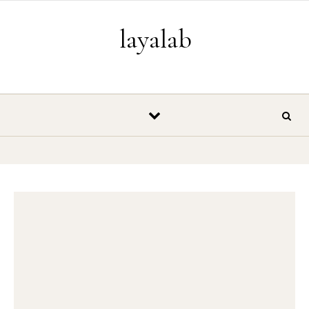
Skip to content
layalab