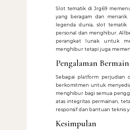
Slot tematik di Jrg69 memen
yang beragam dan menarik. M
legenda dunia, slot temati
personal dan menghibur. All
perangkat lunak untuk me
menghibur tetapi juga memenu
Pengalaman Bermain 
Sebagai platform perjudian o
berkomitmen untuk menyediak
menghibur bagi semua penggu
atas integritas permainan, t
responsif dan bantuan teknis 
Kesimpulan