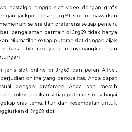
wa nostalgia hingga slot video dengan grafis
engan jackpot besar, Jrg69 slot menawarkan
emenuhi selera dan preferensi setiap pemain.
lbet, pengalaman bermain di Jrg69 tidak hanya
n. Nikmatilah setiap putaran slot dengan bijak
i sebagai hiburan yang menyenangkan dan
ntungan.
enis slot online di Jrg69 dan peran Allbet
erjudian online yang berkualitas, Anda dapat
esuai dengan preferensi Anda dan meraih
ian online. Jadikan setiap putaran slot sebagai
eksplorasi tema, fitur, dan kesempatan untuk
iurkan di Jrg69 slot.