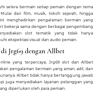
uhi selera bermain setiap pemain dengan tema
ulai dari film, musik, tokoh sejarah, hingga
k ini menghadirkan pengalaman bermain yang
bet bekerja sama dengan berbagai pengembang
nyediakan slot tematik yang tidak hanya
hi ekspektasi visual dan audio pemain.
di Jrg69 dengan Allbet
nline yang terpercaya, Jrg69 slot dan Allbet
an pengalaman bermain yang aman, adil, dan
nanya. Allbet tidak hanya bertanggung jawab
etapi juga menyediakan layanan pelanggan yang
yang diperlukan oleh para pemain.