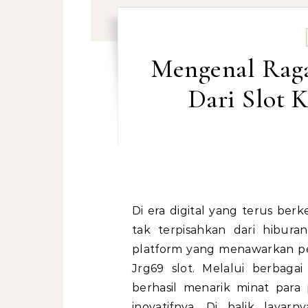
Mengenal Raga
Dari Slot 
Di era digital yang terus ber
tak terpisahkan dari hibura
platform yang menawarkan pe
Jrg69 slot. Melalui berbaga
berhasil menarik minat para
inovatifnya. Di balik layar