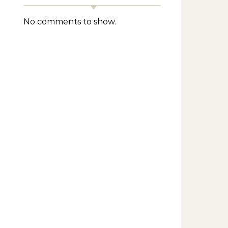
No comments to show.