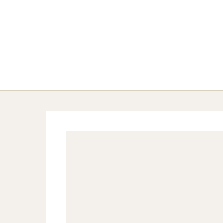
Skip to content