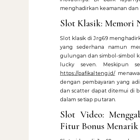
menghadirkan keamanan dan k
Slot Klasik: Memori 
Slot klasik di Jrg69 menghadi
yang sederhana namun mengas
gulungan dan simbol-simbol k
lucky seven. Meskipun se
https://pafikalteng.id/
menawar
dengan pembayaran yang adil d
dan scatter dapat ditemui di 
dalam setiap putaran.
Slot Video: Mengga
Fitur Bonus Menarik