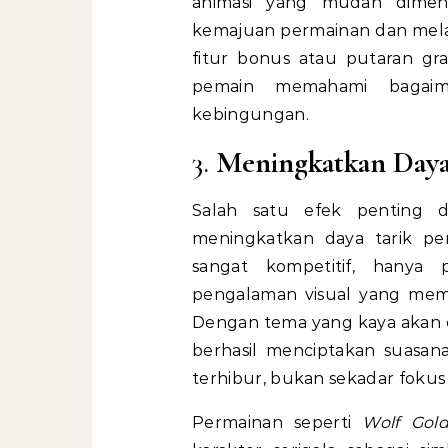
animasi yang mudah dime
kemajuan permainan dan mela
fitur bonus atau putaran gr
pemain memahami bagaim
kebingungan.
3.
Meningkatkan Daya
Salah satu efek penting d
meningkatkan daya tarik pe
sangat kompetitif, hany
pengalaman visual yang mem
Dengan tema yang kaya akan c
berhasil menciptakan suas
terhibur, bukan sekadar foku
Permainan seperti
Wolf Gol