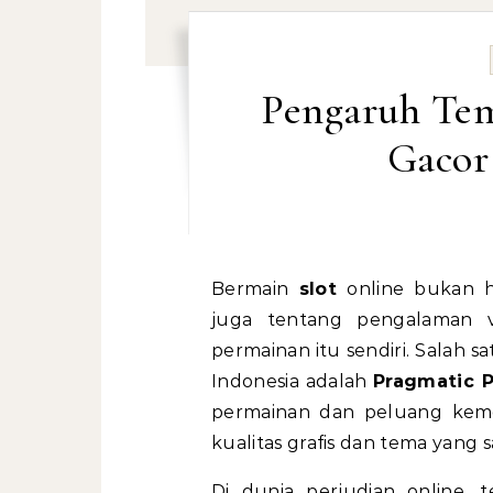
Pengaruh Tem
Gacor
Bermain
slot
online bukan h
juga tentang pengalaman v
permainan itu sendiri. Salah 
Indonesia adalah
Pragmatic P
permainan dan peluang keme
kualitas grafis dan tema yang 
Di dunia perjudian online, 