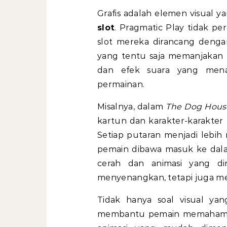
Grafis adalah elemen visual 
slot
. Pragmatic Play tidak pe
slot mereka dirancang dengan
yang tentu saja memanjakan 
dan efek suara yang men
permainan.
Misalnya, dalam
The Dog Hou
kartun dan karakter-karakte
Setiap putaran menjadi lebih 
pemain dibawa masuk ke dala
cerah dan animasi yang di
menyenangkan, tetapi juga me
Tidak hanya soal visual yan
membantu pemain memahami pe