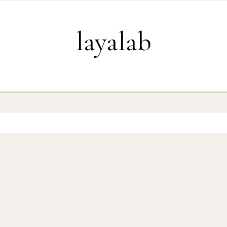
layalab