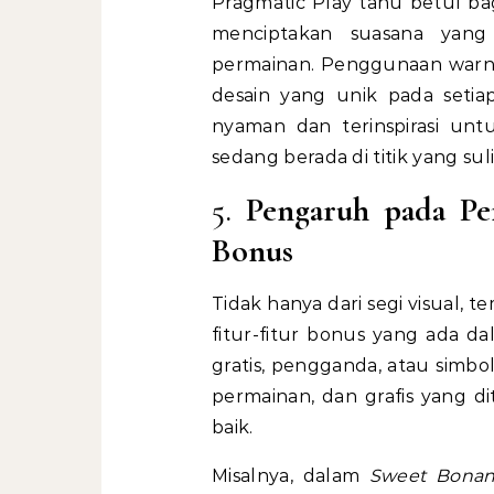
Pragmatic Play tahu betul b
menciptakan suasana yan
permainan. Penggunaan warna
desain yang unik pada seti
nyaman dan terinspirasi untu
sedang berada di titik yang su
5.
Pengaruh pada Pe
Bonus
Tidak hanya dari segi visual,
fitur-fitur bonus yang ada 
gratis, pengganda, atau simbo
permainan, dan grafis yang d
baik.
Misalnya, dalam
Sweet Bonan