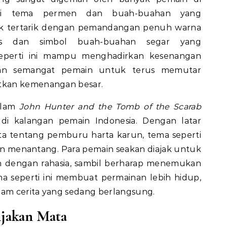
iliki tema permen dan buah-buahan yang
ak tertarik dengan pemandangan penuh warna
is dan simbol buah-buahan segar yang
perti ini mampu menghadirkan kesenangan
tkan semangat pemain untuk terus memutar
tkan kemenangan besar.
alam
John Hunter and the Tomb of the Scarab
di kalangan pemain Indonesia. Dengan latar
ta tentang pemburu harta karun, tema seperti
an menantang. Para pemain seakan diajak untuk
h dengan rahasia, sambil berharap menemukan
a seperti ini membuat permainan lebih hidup,
lam cerita yang sedang berlangsung.
jakan Mata