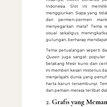
Indonesia. Slot ini mem
menggiurkan. Siapa yang tid
dari permen-permen man
menyegarkan mata? Tema se
visual sekaligus meningka
gulungan, berharap mendapa
Tema petualangan seperti d
Queen
juga sangat populer 
belakang Mesir kuno dan ceri
ini memberi kesan misterius d
menjelajahi dunia yang penu
harta karun tersembunyi. Tem
dan pemain merasa terlibat da
2.
Grafis yang Meman