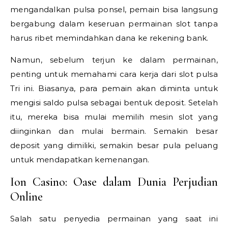
mengandalkan pulsa ponsel, pemain bisa langsung
bergabung dalam keseruan permainan slot tanpa
harus ribet memindahkan dana ke rekening bank.
Namun, sebelum terjun ke dalam permainan,
penting untuk memahami cara kerja dari slot pulsa
Tri ini. Biasanya, para pemain akan diminta untuk
mengisi saldo pulsa sebagai bentuk deposit. Setelah
itu, mereka bisa mulai memilih mesin slot yang
diinginkan dan mulai bermain. Semakin besar
deposit yang dimiliki, semakin besar pula peluang
untuk mendapatkan kemenangan.
Ion Casino: Oase dalam Dunia Perjudian
Online
Salah satu penyedia permainan yang saat ini