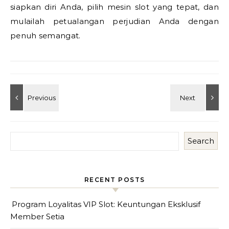
siapkan diri Anda, pilih mesin slot yang tepat, dan
mulailah petualangan perjudian Anda dengan
penuh semangat.
Search
RECENT POSTS
Program Loyalitas VIP Slot: Keuntungan Eksklusif
Member Setia