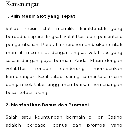
Kemenangan
1. Pilih Mesin Slot yang Tepat
Setiap mesin slot memiliki karakteristik yang
berbeda, seperti tingkat volatilitas dan persentase
pengembalian. Para ahli merekomendasikan untuk
memilih mesin slot dengan tingkat volatilitas yang
sesuai dengan gaya bermain Anda. Mesin dengan
volatilitas rendah cenderung memberikan
kemenangan kecil tetapi sering, sementara mesin
dengan volatilitas tinggi memberikan kemenangan
besar tetapi jarang.
2. Manfaatkan Bonus dan Promosi
Salah satu keuntungan bermain di Ion Casino
adalah berbagai bonus dan promosi yang