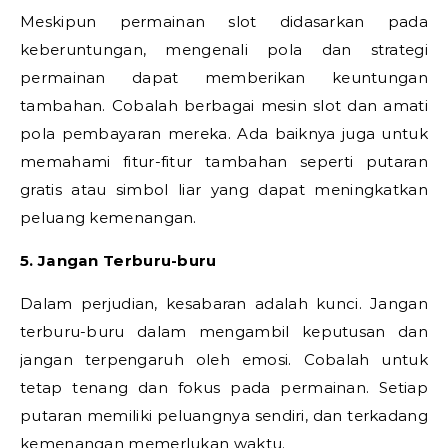
Meskipun permainan slot didasarkan pada
keberuntungan, mengenali pola dan strategi
permainan dapat memberikan keuntungan
tambahan. Cobalah berbagai mesin slot dan amati
pola pembayaran mereka. Ada baiknya juga untuk
memahami fitur-fitur tambahan seperti putaran
gratis atau simbol liar yang dapat meningkatkan
peluang kemenangan.
5. Jangan Terburu-buru
Dalam perjudian, kesabaran adalah kunci. Jangan
terburu-buru dalam mengambil keputusan dan
jangan terpengaruh oleh emosi. Cobalah untuk
tetap tenang dan fokus pada permainan. Setiap
putaran memiliki peluangnya sendiri, dan terkadang
kemenangan memerlukan waktu.