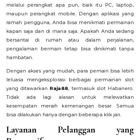
melalui perangkat apa pun, baik itu PC, laptop,
maupun perangkat mobile. Dengan aplikasi yang
ramah pengguna, Anda bisa menikmati permainan
kapan saja dan di mana saja. Apakah Anda sedang
bersantai di rumah atau dalam perjalanan,
pengalaman bermain tetap bisa dinikmati tanpa
hambatan.
Dengan akses yang mudah, para pemain bisa lebih
leluasa mengeksplorasi berbagai permainan slot
yang ditawarkan
Raja88
, termasuk slot Habanero.
Tidak ada lagi alasan untuk melewatkan
kesempatan meraih kemenangan besar. Semua
bisa dilakukan hanya dengan beberapa klik jari.
Layanan Pelanggan yang