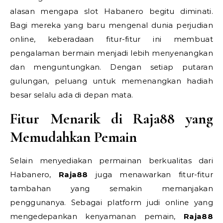
alasan mengapa slot Habanero begitu diminati.
Bagi mereka yang baru mengenal dunia perjudian
online, keberadaan fitur-fitur ini membuat
pengalaman bermain menjadi lebih menyenangkan
dan menguntungkan. Dengan setiap putaran
gulungan, peluang untuk memenangkan hadiah
besar selalu ada di depan mata.
Fitur Menarik di Raja88 yang
Memudahkan Pemain
Selain menyediakan permainan berkualitas dari
Habanero,
Raja88
juga menawarkan fitur-fitur
tambahan yang semakin memanjakan
penggunanya. Sebagai platform judi online yang
mengedepankan kenyamanan pemain,
Raja88