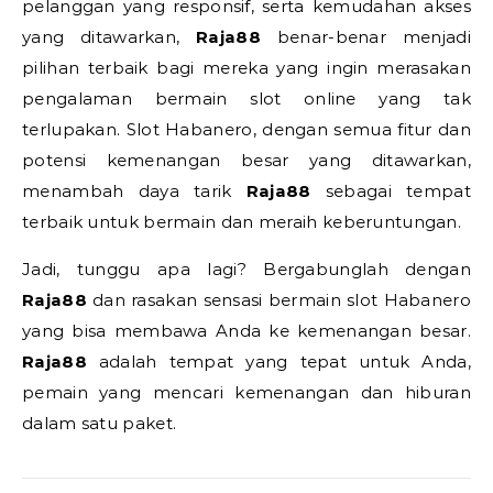
pelanggan yang responsif, serta kemudahan akses
yang ditawarkan,
Raja88
benar-benar menjadi
pilihan terbaik bagi mereka yang ingin merasakan
pengalaman bermain slot online yang tak
terlupakan. Slot Habanero, dengan semua fitur dan
potensi kemenangan besar yang ditawarkan,
menambah daya tarik
Raja88
sebagai tempat
terbaik untuk bermain dan meraih keberuntungan.
Jadi, tunggu apa lagi? Bergabunglah dengan
Raja88
dan rasakan sensasi bermain slot Habanero
yang bisa membawa Anda ke kemenangan besar.
Raja88
adalah tempat yang tepat untuk Anda,
pemain yang mencari kemenangan dan hiburan
dalam satu paket.