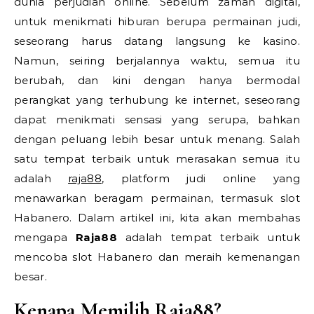
dunia perjudian online. Sebelum zaman digital,
untuk menikmati hiburan berupa permainan judi,
seseorang harus datang langsung ke kasino.
Namun, seiring berjalannya waktu, semua itu
berubah, dan kini dengan hanya bermodal
perangkat yang terhubung ke internet, seseorang
dapat menikmati sensasi yang serupa, bahkan
dengan peluang lebih besar untuk menang. Salah
satu tempat terbaik untuk merasakan semua itu
adalah
raja88
, platform judi online yang
menawarkan beragam permainan, termasuk slot
Habanero. Dalam artikel ini, kita akan membahas
mengapa
Raja88
adalah tempat terbaik untuk
mencoba slot Habanero dan meraih kemenangan
besar.
Kenapa Memilih Raja88?