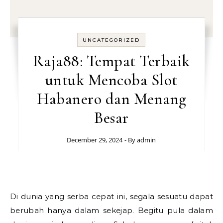
UNCATEGORIZED
Raja88: Tempat Terbaik
untuk Mencoba Slot
Habanero dan Menang
Besar
December 29, 2024
- By
admin
Di dunia yang serba cepat ini, segala sesuatu dapat
berubah hanya dalam sekejap. Begitu pula dalam