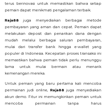
terus berinovasi untuk memastikan bahwa setiap
pemain dapat menikmati pengalaman terbaik.
Raja88
juga menyediakan berbagai metode
pembayaran yang aman dan cepat. Pemain dapat
melakukan deposit dan penarikan dana dengan
mudah melalui berbagai saluran pembayaran,
mulai dari transfer bank hingga e-wallet yang
populer di Indonesia. Kecepatan proses transaksi ini
memastikan bahwa pemain tidak perlu menunggu
lama untuk mulai bermain atau menarik
kemenangan mereka.
Untuk pemain yang baru pertama kali mencoba
permainan judi online,
Raja88
juga menyediakan
akun demo. Fitur ini memungkinkan pemain untuk
mencoba permainan tanpa harus