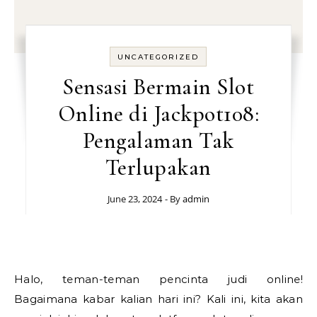
UNCATEGORIZED
Sensasi Bermain Slot
Online di Jackpot108:
Pengalaman Tak
Terlupakan
June 23, 2024
- By
admin
Halo, teman-teman pencinta judi online!
Bagaimana kabar kalian hari ini? Kali ini, kita akan