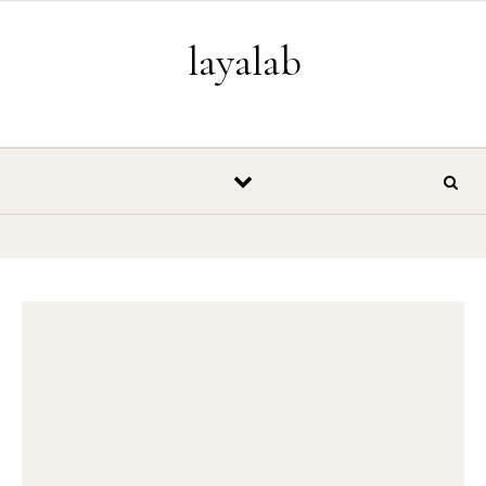
Skip to content
layalab