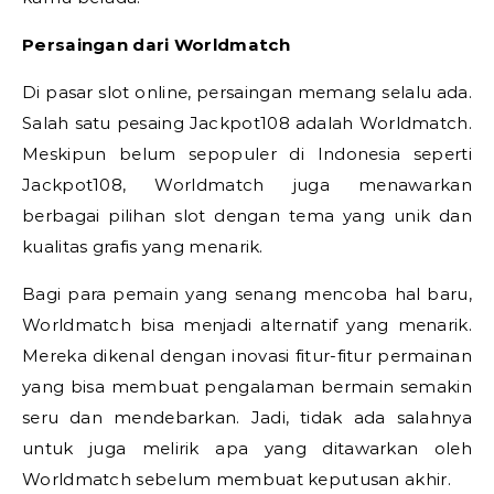
Persaingan dari Worldmatch
Di pasar slot online, persaingan memang selalu ada.
Salah satu pesaing Jackpot108 adalah Worldmatch.
Meskipun belum sepopuler di Indonesia seperti
Jackpot108, Worldmatch juga menawarkan
berbagai pilihan slot dengan tema yang unik dan
kualitas grafis yang menarik.
Bagi para pemain yang senang mencoba hal baru,
Worldmatch bisa menjadi alternatif yang menarik.
Mereka dikenal dengan inovasi fitur-fitur permainan
yang bisa membuat pengalaman bermain semakin
seru dan mendebarkan. Jadi, tidak ada salahnya
untuk juga melirik apa yang ditawarkan oleh
Worldmatch sebelum membuat keputusan akhir.