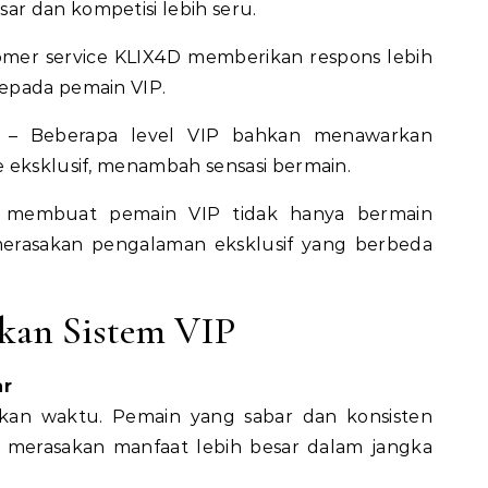
ar dan kompetisi lebih seru.
mer service KLIX4D memberikan respons lebih
kepada pemain VIP.
– Beberapa level VIP bahkan menawarkan
e eksklusif, menambah sensasi bermain.
 membuat pemain VIP tidak hanya bermain
erasakan pengalaman eksklusif yang berbeda
kan Sistem VIP
ar
kan waktu. Pemain yang sabar dan konsisten
merasakan manfaat lebih besar dalam jangka