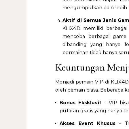
mengumpulkan poin lebih 
Aktif di Semua Jenis Ga
KLIX4D memiliki berbagai 
mencoba berbagai game 
dibanding yang hanya fok
permainan tidak hanya seru, 
Keuntungan Menj
Menjadi pemain VIP di KLIX4D
oleh pemain biasa. Beberapa k
Bonus Eksklusif
– VIP bisa
putaran gratis yang hanya te
Akses Event Khusus
– Tu