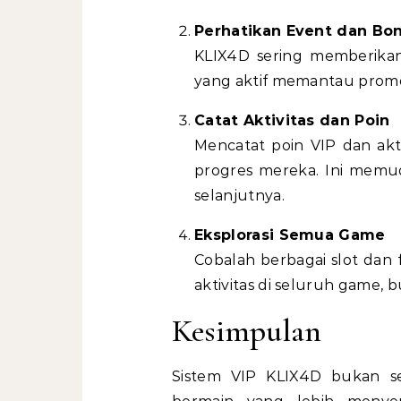
Perhatikan Event dan Bo
KLIX4D sering memberikan
yang aktif memantau promosi
Catat Aktivitas dan Poin
Mencatat poin VIP dan ak
progres mereka. Ini memu
selanjutnya.
Eksplorasi Semua Game
Cobalah berbagai slot dan
aktivitas di seluruh game, 
Kesimpulan
Sistem VIP KLIX4D bukan se