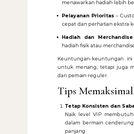
menawarkan hadiah lebih bes
Pelayanan Prioritas
– Custo
cepat dan perhatian ekstra 
Hadiah dan Merchandise
hadiah fisik atau merchandis
Keuntungan-keuntungan ini
untuk menang, tetapi juga m
dari pemain reguler.
Tips Memaksimal
Tetap Konsisten dan Sab
Naik level VIP membutuh
dalam bermain cenderung 
panjang.