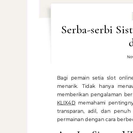
Serba-serbi Sis
Nov
Bagi pemain setia slot onlin
menarik. Tidak hanya mena
memberikan pengalaman berm
KLIX4D
memahami pentingnya
transparan, adil, dan penu
permainan dengan cara berbe