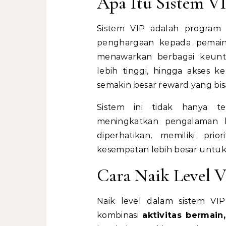
Apa Itu Sistem V
Sistem VIP adalah program 
penghargaan kepada pemain a
menawarkan berbagai keuntu
lebih tinggi, hingga akses k
semakin besar reward yang bis
Sistem ini tidak hanya te
meningkatkan pengalaman b
diperhatikan, memiliki pri
kesempatan lebih besar untuk 
Cara Naik Level 
Naik level dalam sistem VI
kombinasi
aktivitas bermain,