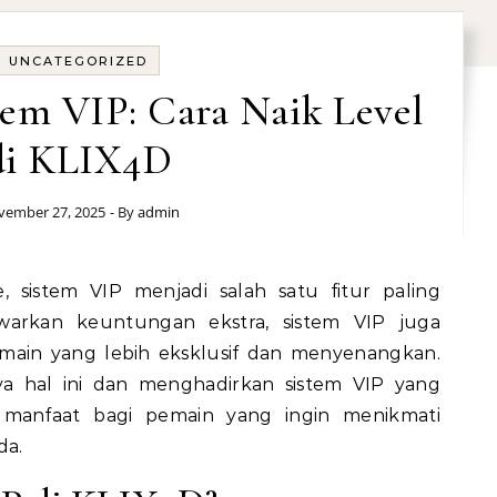
UNCATEGORIZED
tem VIP: Cara Naik Level
di KLIX4D
ember 27, 2025
- By
admin
e, sistem VIP menjadi salah satu fitur paling
warkan keuntungan ekstra, sistem VIP juga
ain yang lebih eksklusif dan menyenangkan.
 hal ini dan menghadirkan sistem VIP yang
h manfaat bagi pemain yang ingin menikmati
da.