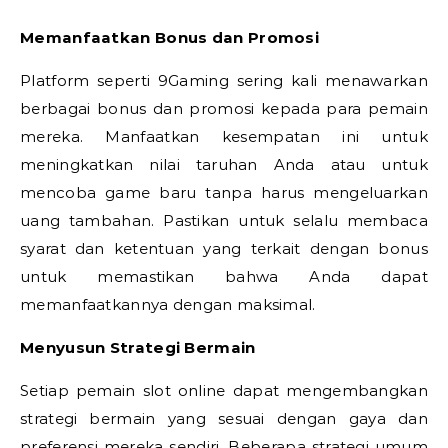
Memanfaatkan Bonus dan Promosi
Platform seperti 9Gaming sering kali menawarkan
berbagai bonus dan promosi kepada para pemain
mereka. Manfaatkan kesempatan ini untuk
meningkatkan nilai taruhan Anda atau untuk
mencoba game baru tanpa harus mengeluarkan
uang tambahan. Pastikan untuk selalu membaca
syarat dan ketentuan yang terkait dengan bonus
untuk memastikan bahwa Anda dapat
memanfaatkannya dengan maksimal.
Menyusun Strategi Bermain
Setiap pemain slot online dapat mengembangkan
strategi bermain yang sesuai dengan gaya dan
preferensi mereka sendiri. Beberapa strategi umum