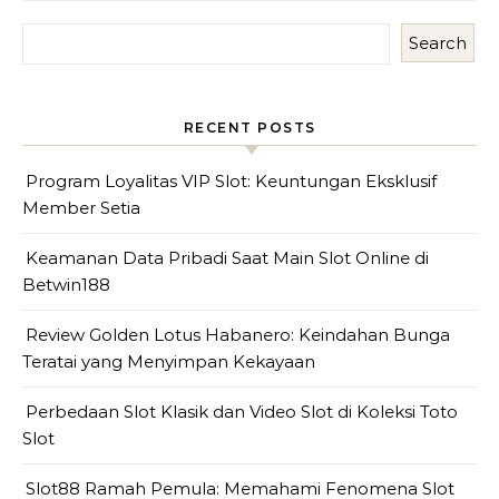
Search
RECENT POSTS
Program Loyalitas VIP Slot: Keuntungan Eksklusif
Member Setia
Keamanan Data Pribadi Saat Main Slot Online di
Betwin188
Review Golden Lotus Habanero: Keindahan Bunga
Teratai yang Menyimpan Kekayaan
Perbedaan Slot Klasik dan Video Slot di Koleksi Toto
Slot
Slot88 Ramah Pemula: Memahami Fenomena Slot