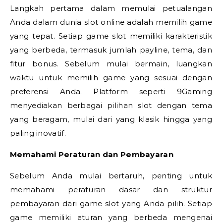
Langkah pertama dalam memulai petualangan
Anda dalam dunia slot online adalah memilih game
yang tepat. Setiap game slot memiliki karakteristik
yang berbeda, termasuk jumlah payline, tema, dan
fitur bonus. Sebelum mulai bermain, luangkan
waktu untuk memilih game yang sesuai dengan
preferensi Anda. Platform seperti 9Gaming
menyediakan berbagai pilihan slot dengan tema
yang beragam, mulai dari yang klasik hingga yang
paling inovatif.
Memahami Peraturan dan Pembayaran
Sebelum Anda mulai bertaruh, penting untuk
memahami peraturan dasar dan struktur
pembayaran dari game slot yang Anda pilih. Setiap
game memiliki aturan yang berbeda mengenai