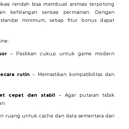
ikasi rendah bisa membuat animasi terpotong
in kehilangan sensasi permainan. Dengan
tandar minimum, setiap fitur bonus dapat
ine:
sor
– Pastikan cukup untuk game modern
ecara rutin
– Memastikan kompatibilitas dan
et cepat dan stabil
– Agar putaran tidak
an.
an ruang untuk cache dan data sementara dari