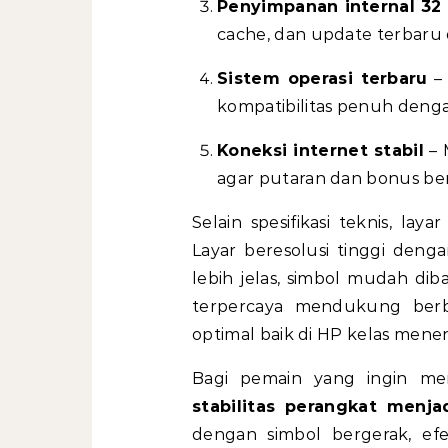
Penyimpanan internal 32 
cache, dan update terbaru d
Sistem operasi terbaru
– 
kompatibilitas penuh dengan
Koneksi internet stabil
– 
agar putaran dan bonus ber
Selain spesifikasi teknis, l
Layar beresolusi tinggi denga
lebih jelas, simbol mudah diba
terpercaya mendukung berbag
optimal baik di HP kelas men
Bagi pemain yang ingin men
stabilitas perangkat menja
dengan simbol bergerak, efe