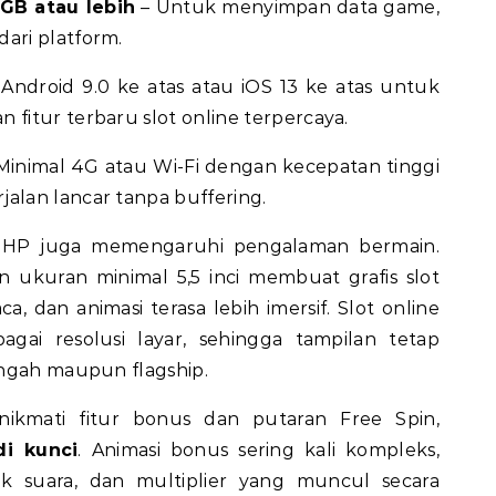
GB atau lebih
– Untuk menyimpan data game,
ari platform.
Android 9.0 ke atas atau iOS 13 ke atas untuk
 fitur terbaru slot online terpercaya.
Minimal 4G atau Wi-Fi dengan kecepatan tinggi
jalan lancar tanpa buffering.
ayar HP juga memengaruhi pengalaman bermain.
n ukuran minimal 5,5 inci membuat grafis slot
ca, dan animasi terasa lebih imersif. Slot online
ai resolusi layar, sehingga tampilan tetap
engah maupun flagship.
ikmati fitur bonus dan putaran Free Spin,
di kunci
. Animasi bonus sering kali kompleks,
k suara, dan multiplier yang muncul secara