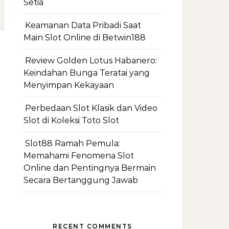
Setia
Keamanan Data Pribadi Saat
Main Slot Online di Betwin188
Review Golden Lotus Habanero:
Keindahan Bunga Teratai yang
Menyimpan Kekayaan
Perbedaan Slot Klasik dan Video
Slot di Koleksi Toto Slot
Slot88 Ramah Pemula:
Memahami Fenomena Slot
Online dan Pentingnya Bermain
Secara Bertanggung Jawab
RECENT COMMENTS