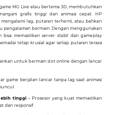
a game MG Live atau bertema 3D, membutuhkan
ngani grafis tinggi dan animasi cepat. HP
a mengalami lag, putaran terhenti, atau bahkan
gu pengalaman bermain. Dengan menggunakan
in bisa memastikan server stabil dan gameplay
madai tetap krusial agar setiap putaran terasa
rankan untuk bermain slot online dengan lancar
ar game berjalan lancar tanpa lag saat animasi
muncul.
lebih tinggi
– Prosesor yang kuat memastikan
at dan responsif.