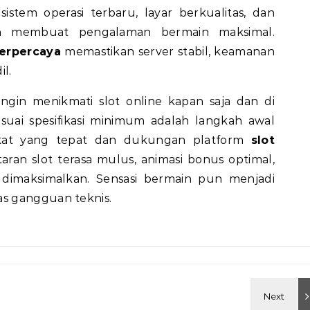
istem operasi terbaru, layar berkualitas, dan
kan membuat pengalaman bermain maksimal.
terpercaya
memastikan server stabil, keamanan
il.
ngin menikmati slot online kapan saja dan di
suai spesifikasi minimum adalah langkah awal
kat yang tepat dan dukungan platform
slot
taran slot terasa mulus, animasi bonus optimal,
imaksimalkan. Sensasi bermain pun menjadi
s gangguan teknis.