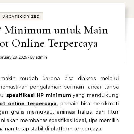
UNCATEGORIZED
HP Minimum untuk Main
lot Online Terpercaya
bruary 28, 2026
- By
admin
semakin mudah karena bisa diakses melalui
emastikan pengalaman bermain lancar tanpa
hui
spesifikasi HP minimum
yang mendukung
lot online terpercaya
, pemain bisa menikmati
n grafis memukau, animasi halus, dan fitur
ni akan membahas spesifikasi ideal, tips memilih
inan tetap stabil di platform terpercaya.