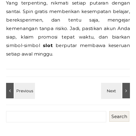
Yang terpenting, nikmati setiap putaran dengan
santai. Spin gratis memberikan kesempatan belajar,
bereksperimen, dan tentu saja, mengejar
kemenangan tanpa risiko. Jadi, pastikan akun Anda
siap, klaim promosi tepat waktu, dan biarkan
simbol-simbol
slot
berputar membawa keseruan
setiap awal minggu.
Search