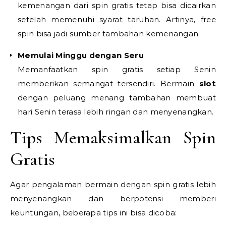
kemenangan dari spin gratis tetap bisa dicairkan
setelah memenuhi syarat taruhan. Artinya, free
spin bisa jadi sumber tambahan kemenangan.
Memulai Minggu dengan Seru
Memanfaatkan spin gratis setiap Senin
memberikan semangat tersendiri. Bermain
slot
dengan peluang menang tambahan membuat
hari Senin terasa lebih ringan dan menyenangkan.
Tips Memaksimalkan Spin
Gratis
Agar pengalaman bermain dengan spin gratis lebih
menyenangkan dan berpotensi memberi
keuntungan, beberapa tips ini bisa dicoba: