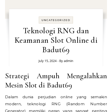
UNCATEGORIZED
Teknologi RNG dan
Keamanan Slot Online di
Badut69
July 15, 2024
- By
admin
Strategi Ampuh Mengalahkan
Mesin Slot di Badut69
Dalam dunia perjudian online yang semakin
modern, teknologi RNG (Random Number
Generator) memiliki peran yang sangat penting