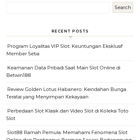
Search
RECENT POSTS
Program Loyalitas VIP Slot: Keuntungan Eksklusif
Member Setia
Keamanan Data Pribadi Saat Main Slot Online di
Betwin188
Review Golden Lotus Habanero: Keindahan Bunga
Teratai yang Menyimpan Kekayaan
Perbedaan Slot Klasik dan Video Slot di Koleksi Toto
Slot
Slot88 Ramah Pemula: Memahami Fenomena Slot
Online dan Pentingnya Bermain Secara Bertanggung