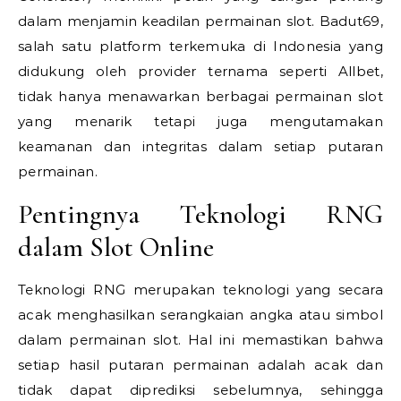
dalam menjamin keadilan permainan slot. Badut69,
salah satu platform terkemuka di Indonesia yang
didukung oleh provider ternama seperti Allbet,
tidak hanya menawarkan berbagai permainan slot
yang menarik tetapi juga mengutamakan
keamanan dan integritas dalam setiap putaran
permainan.
Pentingnya Teknologi RNG
dalam Slot Online
Teknologi RNG merupakan teknologi yang secara
acak menghasilkan serangkaian angka atau simbol
dalam permainan slot. Hal ini memastikan bahwa
setiap hasil putaran permainan adalah acak dan
tidak dapat diprediksi sebelumnya, sehingga