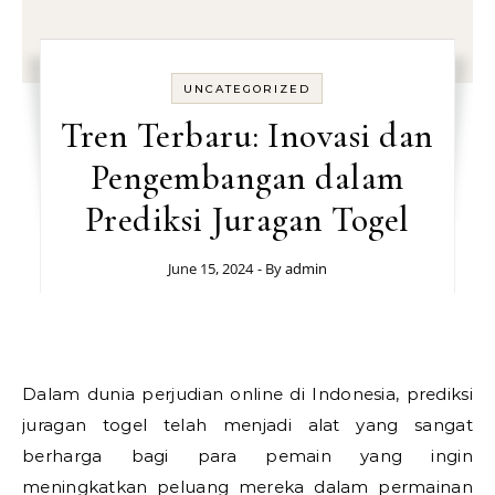
UNCATEGORIZED
Tren Terbaru: Inovasi dan
Pengembangan dalam
Prediksi Juragan Togel
June 15, 2024
- By
admin
Dalam dunia perjudian online di Indonesia, prediksi
juragan togel telah menjadi alat yang sangat
berharga bagi para pemain yang ingin
meningkatkan peluang mereka dalam permainan