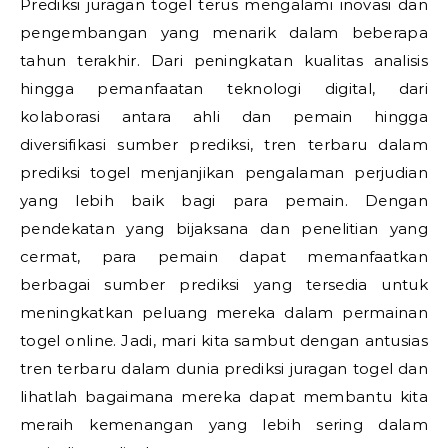
Prediksi juragan togel terus mengalami inovasi dan
pengembangan yang menarik dalam beberapa
tahun terakhir. Dari peningkatan kualitas analisis
hingga pemanfaatan teknologi digital, dari
kolaborasi antara ahli dan pemain hingga
diversifikasi sumber prediksi, tren terbaru dalam
prediksi togel menjanjikan pengalaman perjudian
yang lebih baik bagi para pemain. Dengan
pendekatan yang bijaksana dan penelitian yang
cermat, para pemain dapat memanfaatkan
berbagai sumber prediksi yang tersedia untuk
meningkatkan peluang mereka dalam permainan
togel online. Jadi, mari kita sambut dengan antusias
tren terbaru dalam dunia prediksi juragan togel dan
lihatlah bagaimana mereka dapat membantu kita
meraih kemenangan yang lebih sering dalam