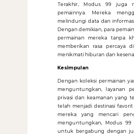
Terakhir, Modus 99 juga 
pemainnya. Mereka menggu
melindungi data dan informasi
Dengan demikian, para pemai
permainan mereka tanpa kh
memberikan rasa percaya d
menikmati hiburan dan kesena
Kesimpulan
Dengan koleksi permainan ya
menguntungkan, layanan pe
privasi dan keamanan yang t
telah menjadi destinasi favori
mereka yang mencari pen
menguntungkan, Modus 99 ad
untuk bergabung dengan jut