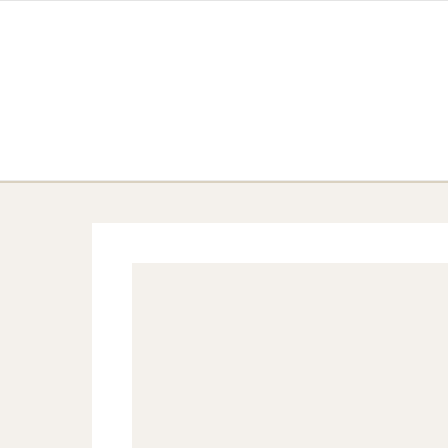
Skip to content