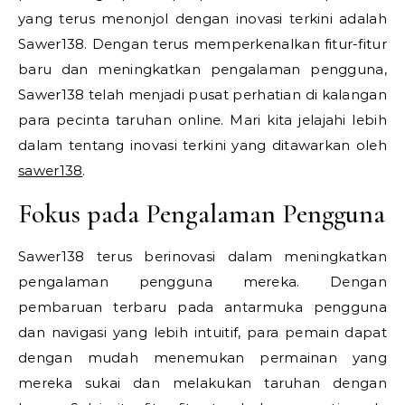
yang terus menonjol dengan inovasi terkini adalah
Sawer138. Dengan terus memperkenalkan fitur-fitur
baru dan meningkatkan pengalaman pengguna,
Sawer138 telah menjadi pusat perhatian di kalangan
para pecinta taruhan online. Mari kita jelajahi lebih
dalam tentang inovasi terkini yang ditawarkan oleh
sawer138
.
Fokus pada Pengalaman Pengguna
Sawer138 terus berinovasi dalam meningkatkan
pengalaman pengguna mereka. Dengan
pembaruan terbaru pada antarmuka pengguna
dan navigasi yang lebih intuitif, para pemain dapat
dengan mudah menemukan permainan yang
mereka sukai dan melakukan taruhan dengan